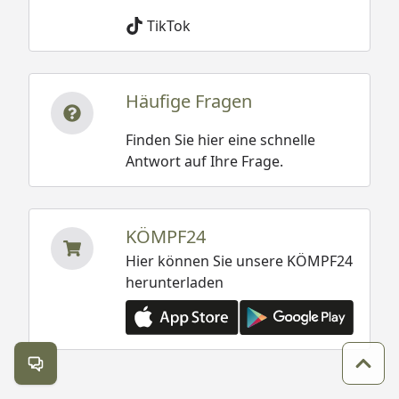
TikTok
Häufige Fragen
Finden Sie hier eine schnelle
Antwort auf Ihre Frage.
KÖMPF24
Hier können Sie unsere KÖMPF24
herunterladen
Kontakt öffnen
Zum 