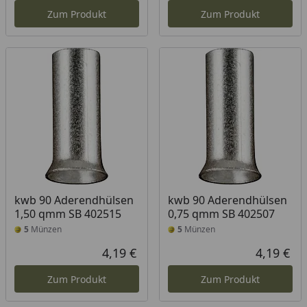
Zum Produkt
Zum Produkt
kwb 90 Aderendhülsen
kwb 90 Aderendhülsen
1,50 qmm SB 402515
0,75 qmm SB 402507
5
Münzen
5
Münzen
4,19 €
4,19 €
Aktueller Preis
Akt
Zum Produkt
Zum Produkt