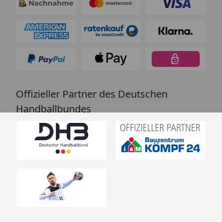
Offizieller Partner des Deutschen
Handballbundes