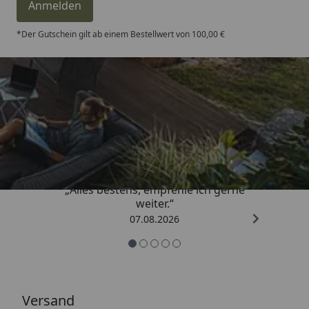
Anmelden
*Der Gutschein gilt ab einem Bestellwert von 100,00 €
Trusted Shops
4,81
/ 5
„Alles bestens, empfehle ich gerne
weiter.“
07.08.2026
Versand