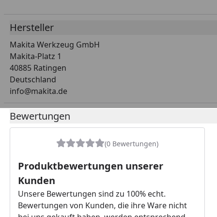
Hersteller
Makita Werkzeug GmbH
Makita-Platz 1
40885 Ratingen
Deutschland
info@makita.de
Bewertungen
(0 Bewertungen)
Produktbewertungen unserer
Kunden
Unsere Bewertungen sind zu 100% echt.
Bewertungen von Kunden, die ihre Ware nicht