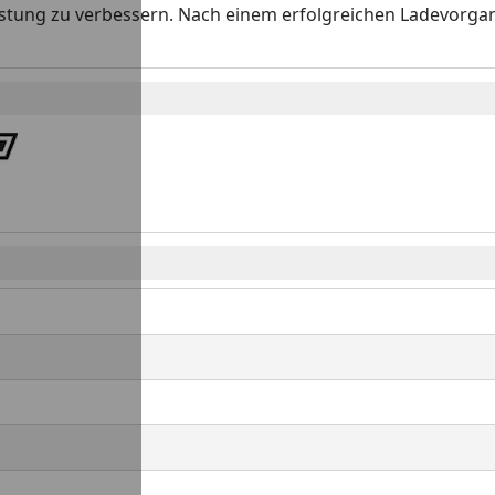
eistung zu verbessern. Nach einem erfolgreichen Ladevorga