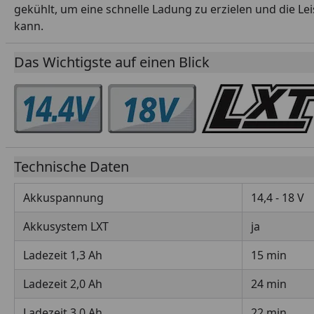
gekühlt, um eine schnelle Ladung zu erzielen und die L
kann.
Das Wichtigste auf einen Blick
Technische Daten
Akkuspannung
14,4 - 18 V
Akkusystem LXT
ja
Ladezeit 1,3 Ah
15 min
Ladezeit 2,0 Ah
24 min
Ladezeit 3,0 Ah
22 min