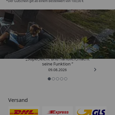
*Der Gutschein gilt ab einem Bestellwert von 100,00 €
Trusted Shops
4,81
/ 5
„Super,leicht und handlich,macht
seine Funktion “
09.08.2026
Versand