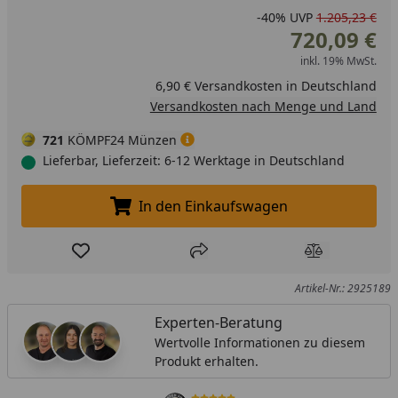
-40%
UVP
1.205,23 €
720,09 €
inkl. 19% MwSt.
6,90 € Versandkosten in Deutschland
Versandkosten nach Menge und Land
721
KÖMPF24 Münzen
Lieferbar, Lieferzeit: 6-12 Werktage in Deutschland
In den Einkaufswagen
In den Einkaufswagen legen
Produkt zur Wunschliste hinzufügen
Teilen
Produkt Ver
Artikel-Nr.: 2925189
Experten-Beratung
Wertvolle Informationen zu diesem
Produkt erhalten.