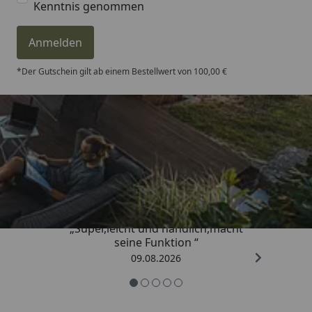
Kenntnis genommen
Anmelden
*Der Gutschein gilt ab einem Bestellwert von 100,00 €
Trusted Shops
4,81
/ 5
„Super,leicht und handlich,macht
seine Funktion “
09.08.2026