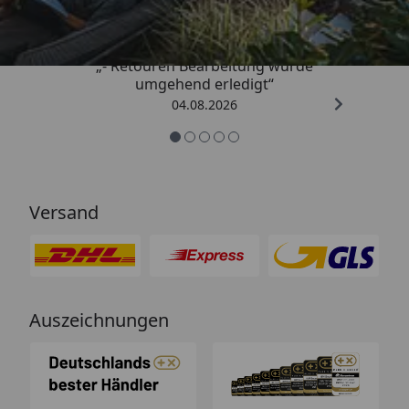
4,81
/ 5
„- Retouren Bearbeitung wurde
umgehend erledigt“
04.08.2026
Versand
Auszeichnungen