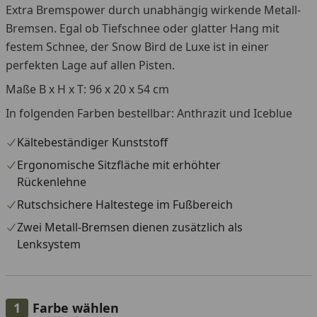
Extra Bremspower durch unabhängig wirkende Metall-
Bremsen. Egal ob Tiefschnee oder glatter Hang mit
festem Schnee, der Snow Bird de Luxe ist in einer
perfekten Lage auf allen Pisten.
Maße B x H x T: 96 x 20 x 54 cm
In folgenden Farben bestellbar: Anthrazit und Iceblue
Kältebeständiger Kunststoff
Ergonomische Sitzfläche mit erhöhter
Rückenlehne
Rutschsichere Haltestege im Fußbereich
Zwei Metall-Bremsen dienen zusätzlich als
Lenksystem
Farbe wählen