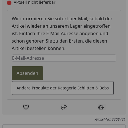
Aktuell nicht lieferbar
Wir informieren Sie sofort per Mail, sobald der
Artikel wieder an unserem Lager eingetroffen
ist. Einfach Ihre E-Mail-Adresse angeben und
schon gehören Sie zu den Ersten, die diesen
Artikel bestellen können.
Keine Eingabe erforderlich
Eingabe erforderlich
Absenden
Andere Produkte der Kategorie Schlitten & Bobs
Produkt zur Wunschliste hinzufügen
Teilen
Produkt Ver
Artikel-Nr.: 3308721