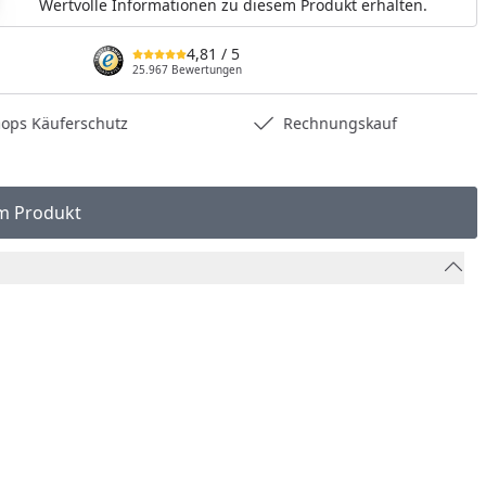
Wertvolle Informationen zu diesem Produkt erhalten.
4,81
/ 5
25.967 Bewertungen
hops Käuferschutz
Rechnungskauf
m Produkt