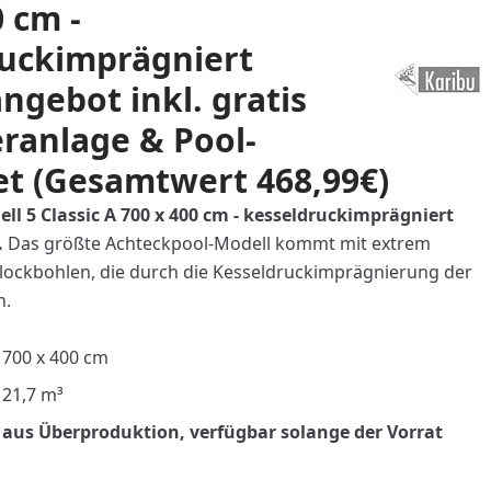
0 cm -
ruckimprägniert
ngebot inkl. gratis
eranlage & Pool-
et (Gesamtwert 468,99€)
ll 5 Classic A 700 x 400 cm - kesseldruckimprägniert
.
Das größte Achteckpool-Modell kommt mit extrem
lockbohlen, die durch die Kesseldruckimprägnierung der
n.
700 x 400 cm
 21,7 m³
aus Überproduktion, verfügbar solange der Vorrat