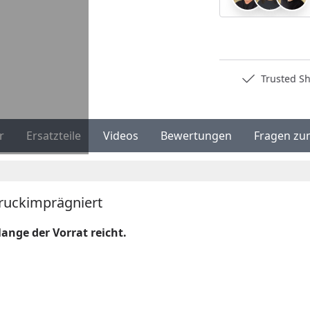
Deutschlands bester Händler
Trusted S
r
Ersatzteile
Videos
Bewertungen
Fragen zu
druckimprägniert
nge der Vorrat reicht.