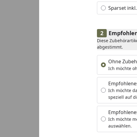
Sparset inkl
Empfohlen
Diese Zubehörartik
abgestimmt.
Ohne Zubeh
Ich möchte oh
Empfohlene
Ich möchte da
speziell auf d
Empfohlenes
Ich möchte m
auswählen.