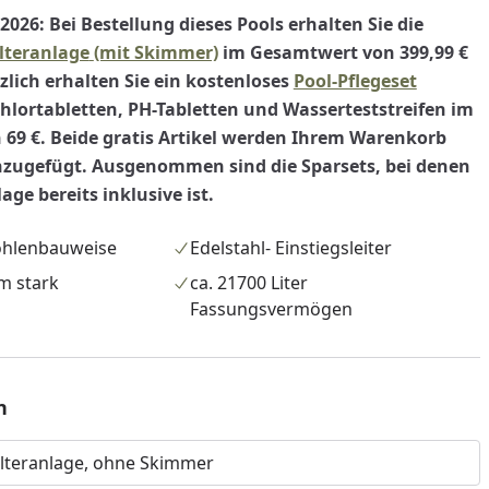
nzufügen
.2026
: Bei Bestellung dieses Pools erhalten Sie die
lteranlage
(mit Skimmer)
im Gesamtwert von 399,99 €
zlich erhalten Sie ein kostenloses
Pool-Pflegeset
hlortabletten, PH-Tabletten und Wasserteststreifen im
69 €. Beide gratis Artikel werden Ihrem Warenkorb
nzugefügt.
Ausgenommen sind die Sparsets, bei denen
age bereits inklusive ist.
ohlenbauweise
Edelstahl- Einstiegsleiter
m stark
ca. 21700 Liter
Fassungsvermögen
n
lteranlage, ohne Skimmer