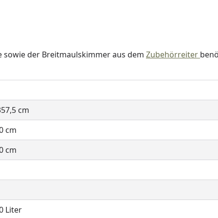
age sowie der Breitmaulskimmer aus dem
Zubehörreiter
benö
357,5 cm
00 cm
50 cm
0 Liter