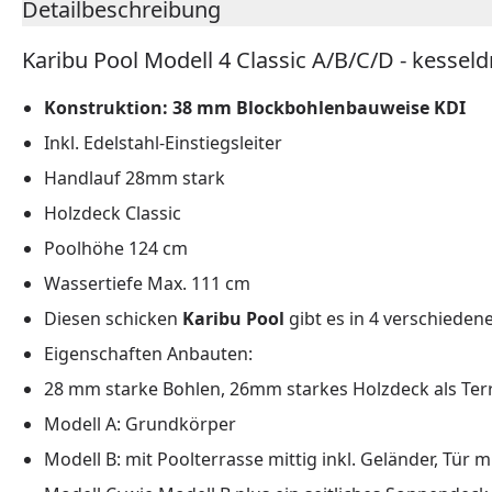
Detailbeschreibung
Karibu Pool Modell 4 Classic A/B/C/D - kessel
Konstruktion: 38 mm Blockbohlenbauweise KDI
Inkl. Edelstahl-Einstiegsleiter
Handlauf 28mm stark
Holzdeck Classic
Poolhöhe 124 cm
Wassertiefe Max. 111 cm
Diesen schicken
Karibu Pool
gibt es in 4 verschiede
Eigenschaften Anbauten:
28 mm starke Bohlen, 26mm starkes Holzdeck als Terr
Modell A: Grundkörper
Modell B: mit Poolterrasse mittig inkl. Geländer, Tür 