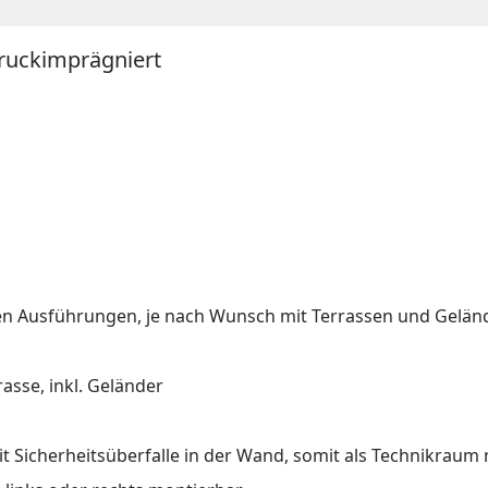
druckimprägniert
nen Ausführungen, je nach Wunsch mit Terrassen und Gelän
asse, inkl. Geländer
mit Sicherheitsüberfalle in der Wand, somit als Technikraum