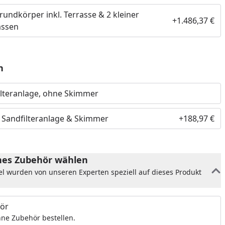
rundkörper inkl. Terrasse & 2 kleiner
+1.486,37 €
assen
n
lteranlage, ohne Skimmer
. Sandfilteranlage & Skimmer
+188,97 €
es Zubehör wählen
el wurden von unseren Experten speziell auf dieses Produkt
ör
ne Zubehör bestellen.