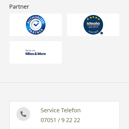
Partner
Technische Daten
Karibu Akubi Kinderspielturm Luis -
Montageanleitung
Karibu Akubi Kinderspielturm Luis -
Doppelschaukelanbau und Klettergerüst -
Montageanleitung
Hinweis: Mit Schaukelanbau oder Kletterwand nicht
für Kinder unter drei Jahren geeignet.
Service Telefon
07051 / 9 22 22