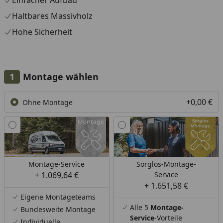
Einfacher Aufbau
Haltbares Massivholz
Hohe Sicherheit
Montage wählen
+0,00 €
Ohne Montage
Montage-Service
Sorglos-Montage-
+ 1.069,64 €
Service
+ 1.651,58 €
Eigene Montageteams
Alle 5
Montage-
Bundesweite Montage
Service
-Vorteile
Individuelle