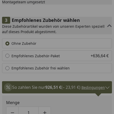
Montageteam umgesetzt
Empfohlenes Zubehör wählen
Diese Zubehörartikel wurden von unseren Experten speziell
auf dieses Produkt abgestimmt.
Ohne Zubehör
+636,64 €
Empfohlenes Zubehör-Paket
Empfohlenes Zubehör frei wählen
So zahlen Sie nur
926,51 €
(– 23,91 €)
Bedingungen
Menge