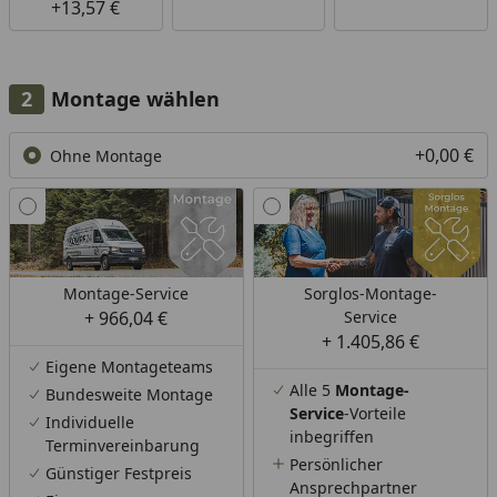
+13,57 €
Montage wählen
+0,00 €
Ohne Montage
Montage-Service
Sorglos-Montage-
+ 966,04 €
Service
+ 1.405,86 €
Eigene Montageteams
Alle 5
Montage-
Bundesweite Montage
Service
-Vorteile
Individuelle
inbegriffen
Terminvereinbarung
Persönlicher
Günstiger Festpreis
Ansprechpartner