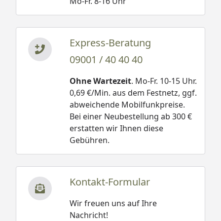
Mo-Fr. 8-16 Uhr
für Kinder unter drei Jahren geeignet.
Express-Beratung
09001 / 40 40 40
Ohne Wartezeit
. Mo-Fr. 10-15 Uhr.
0,69 €/Min. aus dem Festnetz, ggf.
abweichende Mobilfunkpreise.
Bei einer Neubestellung ab 300 €
erstatten wir Ihnen diese
Gebühren.
Kontakt-Formular
Wir freuen uns auf Ihre
Nachricht!