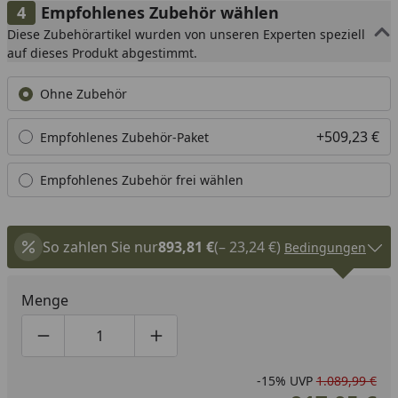
Empfohlenes Zubehör wählen
Diese Zubehörartikel wurden von unseren Experten speziell
auf dieses Produkt abgestimmt.
Ohne Zubehör
+509,23 €
Empfohlenes Zubehör-Paket
Empfohlenes Zubehör frei wählen
So zahlen Sie nur
893,81 €
(– 23,24 €)
Bedingungen
Menge
Produktmenge um eins verringern
Produktmenge manuell eingeben
Produktmenge um eins erhöhen
-15%
UVP
1.089,99 €