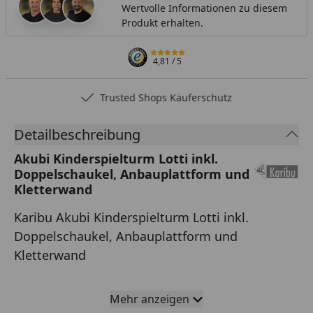
Wertvolle Informationen zu diesem
Produkt erhalten.
4,81
/ 5
Trusted Shops Käuferschutz
Detailbeschreibung
Akubi Kinderspielturm Lotti inkl.
Doppelschaukel, Anbauplattform und
Kletterwand
Karibu Akubi Kinderspielturm Lotti inkl.
Doppelschaukel, Anbauplattform und
Kletterwand
Der
Karibu Akubi Kinderspielturm Lotti
kommt mit
Mehr anzeigen