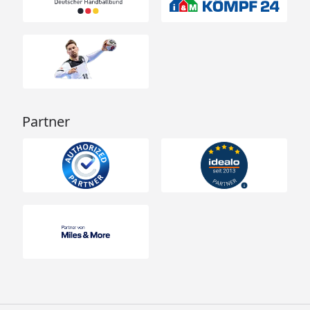
Partner