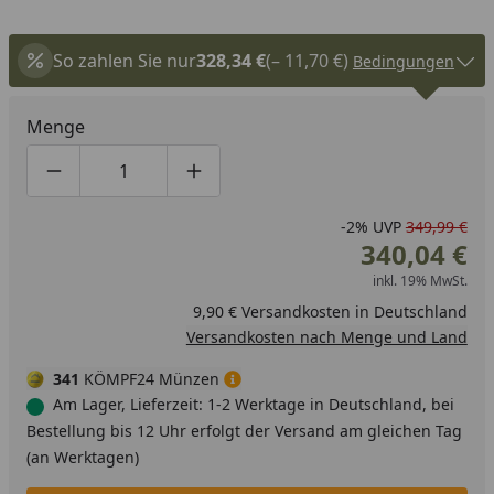
So zahlen Sie nur
328,34 €
(– 11,70 €)
Bedingungen
Menge
Produktmenge um eins verringern
Produktmenge manuell eingeben
Produktmenge um eins erhöhen
-2%
UVP
349,99 €
340,04 €
inkl. 19% MwSt.
9,90 € Versandkosten in Deutschland
Versandkosten nach Menge und Land
341
KÖMPF24 Münzen
Am Lager, Lieferzeit: 1-2 Werktage in Deutschland, bei
Bestellung bis 12 Uhr erfolgt der Versand am gleichen Tag
(an Werktagen)