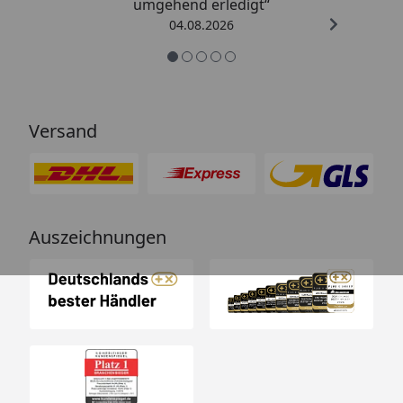
umgehend erledigt“
04.08.2026
Versand
Auszeichnungen