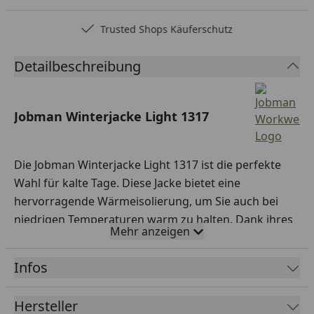
Trusted Shops Käuferschutz
Detailbeschreibung
Jobman Winterjacke Light 1317
Die Jobman Winterjacke Light 1317 ist die perfekte
Wahl für kalte Tage. Diese Jacke bietet eine
hervorragende Wärmeisolierung, um Sie auch bei
niedrigen Temperaturen warm zu halten. Dank ihres
Mehr anzeigen
leichten Designs ist sie angenehm zu tragen und
schränkt Ihre Bewegungsfreiheit nicht ein. Die
Infos
hochwertige Verarbeitung sorgt für Langlebigkeit
und Widerstandsfähigkeit gegen Wind und Wetter.
Hersteller