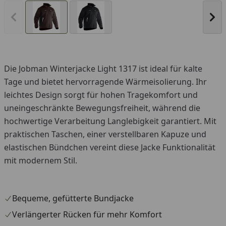
Vorheriges Bild anzeigen
Näc
Die Jobman Winterjacke Light 1317 ist ideal für kalte
Tage und bietet hervorragende Wärmeisolierung. Ihr
leichtes Design sorgt für hohen Tragekomfort und
uneingeschränkte Bewegungsfreiheit, während die
hochwertige Verarbeitung Langlebigkeit garantiert. Mit
praktischen Taschen, einer verstellbaren Kapuze und
elastischen Bündchen vereint diese Jacke Funktionalität
mit modernem Stil.
Bequeme, gefütterte Bundjacke
Verlängerter Rücken für mehr Komfort