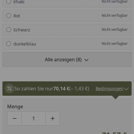
Khaki
Nicht verfügbar
Rot
Nicht verfügbar
Schwarz
Nicht verfügbar
dunkelblau
Nicht verfügbar
Alle anzeigen (8)
So zahlen Sie nur
70,14 €
(– 1,43 €)
Bedingungen
Menge
Produktmenge um eins verringern
Produktmenge manuell eingeben
Produktmenge um eins erhöhen