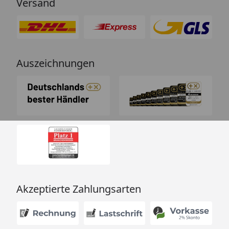
Versand
Auszeichnungen
Akzeptierte Zahlungsarten