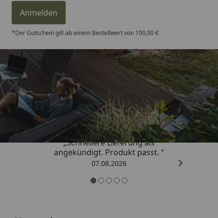
Anmelden
*Der Gutschein gilt ab einem Bestellwert von 100,00 €
Trusted Shops
4,81
/ 5
„Schnellere Lieferung als
angekündigt. Produkt passt. “
07.08.2026