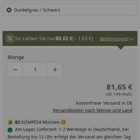
Dunkelgrau / Schwarz
So zahlen Sie nur
80,02 €
(– 1,63 €)
Bedingungen
Menge
Produktmenge um eins verringern
Produktmenge manuell eingeben
Produktmenge um eins erhöhen
81,65 €
inkl. 19% MwSt.
Kostenfreier Versand in DE
Versandkosten nach Menge und Land
82
KÖMPF24 Münzen
Am Lager, Lieferzeit: 1-2 Werktage in Deutschland, bei
Bestellung bis 12 Uhr erfolgt der Versand am gleichen Tag