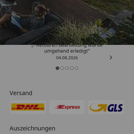
Trusted Shops
4,81
/ 5
„- Retouren Bearbeitung wurde
umgehend erledigt“
04.08.2026
Versand
Auszeichnungen