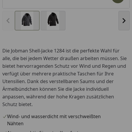
Vorheriges Bild anzeigen
Näc
Die Jobman Shell-Jacke 1284 ist die perfekte Wahl für
alle, die bei jedem Wetter draußen arbeiten müssen. Sie
bietet hervorragenden Schutz vor Wind und Regen und
verfügt über mehrere praktische Taschen für Ihre
Utensilien. Dank des verstellbaren Saums und der
Ärmelbündchen können Sie die Jacke individuell
anpassen, während der hohe Kragen zusätzlichen
Schutz bietet.
Wind- und wasserdicht mit verschweißten
Nähten