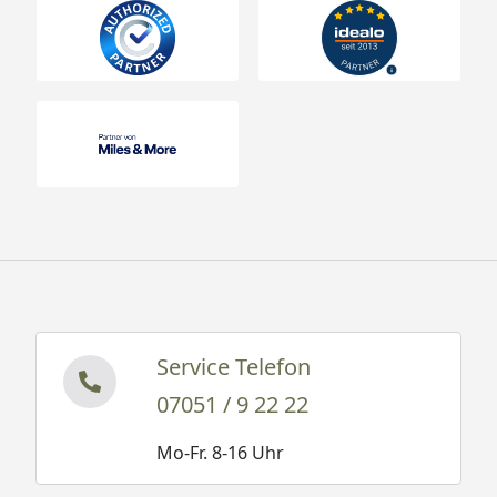
Service Telefon
07051 / 9 22 22
Mo-Fr. 8-16 Uhr