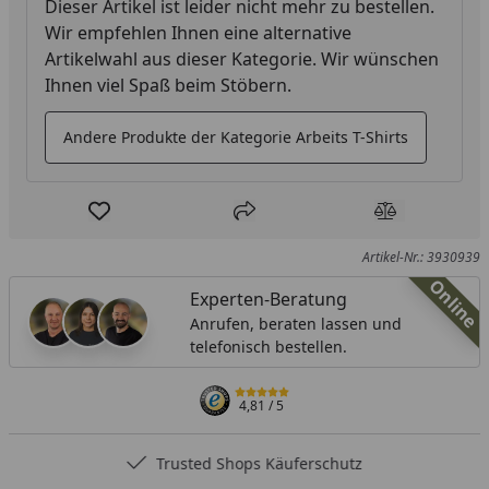
Dieser Artikel ist leider nicht mehr zu bestellen.
Wir empfehlen Ihnen eine alternative
Artikelwahl aus dieser Kategorie. Wir wünschen
Ihnen viel Spaß beim Stöbern.
Andere Produkte der Kategorie Arbeits T-Shirts
Produkt zur Wunschliste hinzufügen
Teilen
Produkt Ver
Artikel-Nr.: 3930939
Online
Experten-Beratung
Anrufen, beraten lassen und
telefonisch bestellen.
4,81
/ 5
Trusted Shops Käuferschutz