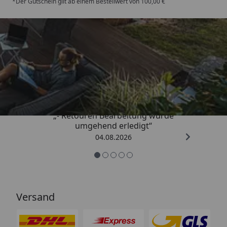
*Der Gutschein gilt ab einem Bestellwert von 100,00 €
Trusted Shops
4,81
/ 5
„- Retouren Bearbeitung wurde
umgehend erledigt“
04.08.2026
Versand