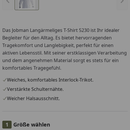
Vorheriges Bild anzeigen
Näc
Das Jobman Langärmeliges T-Shirt 5230 ist Ihr idealer
Begleiter für den Alltag. Es bietet hervorragenden
Tragekomfort und Langlebigkeit, perfekt für einen
aktiven Lebensstil. Mit seiner erstklassigen Verarbeitung
und dem angenehmen Material sorgt es stets für ein
komfortables Tragegefühl.
Weiches, komfortables Interlock-Trikot.
Verstärkte Schulternähte.
Weicher Halsausschnitt.
Größe wählen