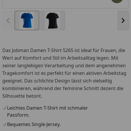
Vorheriges Bild anzeigen
Näc
Das Jobman Damen T-Shirt 5265 ist ideal für Frauen, die
Wert auf Komfort und Stil im Arbeitsalltag legen. Mit
seiner langlebigen Verarbeitung und dem angenehmen
Tragekomfort ist es perfekt für einen aktiven Arbeitstag
geeignet. Das schlichte Design lässt sich vielseitig
kombinieren, während der feminine Schnitt dezent die
Silhouette betont.
Leichtes Damen T-Shirt mit schmaler
Passform.
Bequemes Single-Jersey.