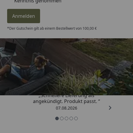
Kenntnis genommen
Anmelden
*Der Gutschein gilt ab einem Bestellwert von 100,00 €
Trusted Shops
4,81
/ 5
„Schnellere Lieferung als
angekündigt. Produkt passt. “
07.08.2026