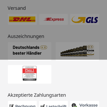
Versand
Auszeichnungen
Akzeptierte Zahlungsarten