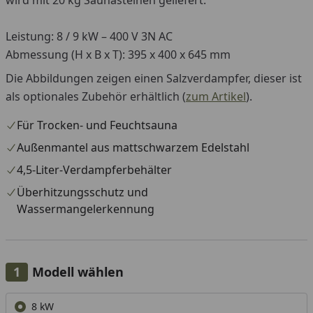
wird mit 20 kg Saunasteinen geliefert.
Leistung: 8 / 9 kW – 400 V 3N AC
Abmessung (H x B x T): 395 x 400 x 645 mm
Die Abbildungen zeigen einen Salzverdampfer, dieser ist
als optionales Zubehör erhältlich (
zum Artikel
).
Für Trocken- und Feuchtsauna
Außenmantel aus mattschwarzem Edelstahl
4,5-Liter-Verdampferbehälter
Überhitzungsschutz und
Wassermangelerkennung
Modell wählen
Alle anzeigen (2)
8 kW