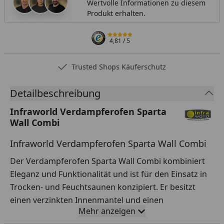
Wertvolle Informationen zu diesem
Produkt erhalten.
4,81
/ 5
Trusted Shops Käuferschutz
Detailbeschreibung
Infraworld Verdampferofen Sparta
Wall Combi
Infraworld Verdampferofen Sparta Wall Combi
Der Verdampferofen Sparta Wall Combi kombiniert
Eleganz und Funktionalität und ist für den Einsatz in
Trocken- und Feuchtsaunen konzipiert. Er besitzt
einen verzinkten Innenmantel und einen
Mehr anzeigen
mattschwarzen Edelstahl-Außenmantel mit einem