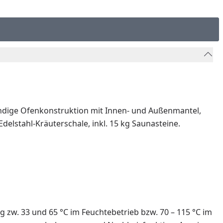
ndige Ofenkonstruktion mit Innen- und Außenmantel,
lstahl-Kräuterschale, inkl. 15 kg Saunasteine.
g zw. 33 und 65 °C im Feuchtebetrieb bzw. 70 – 115 °C im