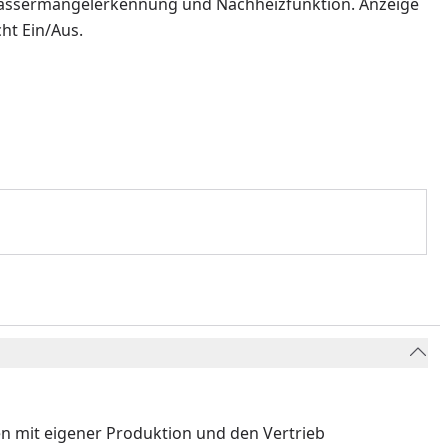
 Wassermangelerkennung und Nachheizfunktion. Anzeige
ht Ein/Aus.
ren mit eigener Produktion und den Vertrieb