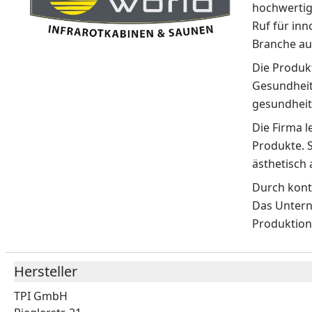
hochwertig
Ruf für inn
Branche au
Die Produkt
Gesundheit
gesundheit
Die Firma l
Produkte. 
ästhetisch
Durch konti
Das Untern
Produktion
Hersteller
TPI GmbH