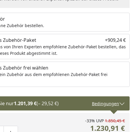
nzufügen
ör
ne Zubehör bestellen.
s Zubehör-Paket
+909,24 €
s von Ihren Experten empfohlene Zubehör-Paket bestellen, das
ieses Produkt abgestimmt ist.
 Zubehör frei wählen
ein Zubehör aus dem empfohlenen Zubehör-Paket frei
Sie nur
1.201,39 €
(– 29,52 €)
Bedingungen
-33%
UVP
1.850,45 €
1.230,91 €