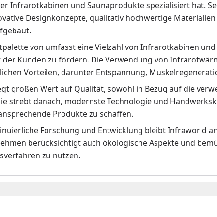
er Infrarotkabinen und Saunaprodukte spezialisiert hat. S
ovative Designkonzepte, qualitativ hochwertige Materialien 
fgebaut.
palette von umfasst eine Vielzahl von Infrarotkabinen und
 der Kunden zu fördern. Die Verwendung von Infrarotwärme
lichen Vorteilen, darunter Entspannung, Muskelregenerat
egt großen Wert auf Qualität, sowohl in Bezug auf die verw
Sie strebt danach, modernste Technologie und Handwerksku
 ansprechende Produkte zu schaffen.
nuierliche Forschung und Entwicklung bleibt Infraworld an
ehmen berücksichtigt auch ökologische Aspekte und bemüh
sverfahren zu nutzen.