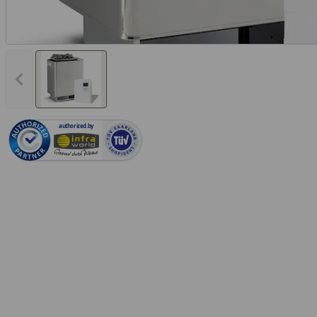
Vorheriges Bild anzeigen
authorized.by