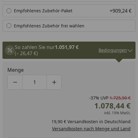
+909,24 €
Empfohlenes Zubehör-Paket
Empfohlenes Zubehör frei wählen
So zahlen Sie nur
1.051,97 €
Bedingungen
(– 26,47 €)
Menge
Produktmenge um eins verringern
Produktmenge manuell eingeben
Produktmenge um eins erhöhen
-37%
UVP
1.725,50 €
1.078,44 €
inkl. 19% MwSt.
19,90 € Versandkosten in Deutschland
Versandkosten nach Menge und Land