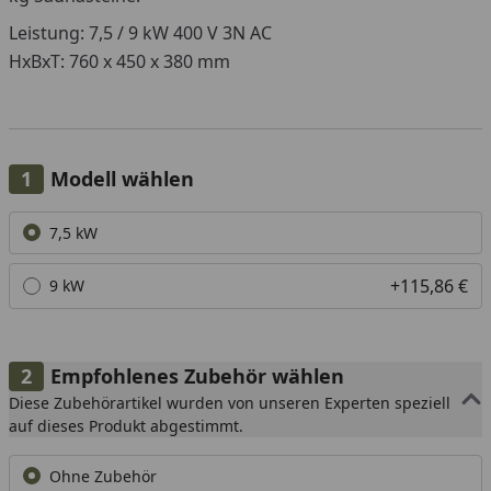
Leistung: 7,5 / 9 kW 400 V 3N AC
HxBxT: 760 x 450 x 380 mm
Modell wählen
Alle anzeigen (2)
7,5 kW
+115,86 €
9 kW
Empfohlenes Zubehör wählen
Diese Zubehörartikel wurden von unseren Experten speziell
auf dieses Produkt abgestimmt.
Ohne Zubehör