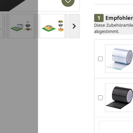
Produkt zur Wunschliste hi
Empfohlen
Diese Zubehörartik
Nächstes Bild anzeigen
abgestimmt.