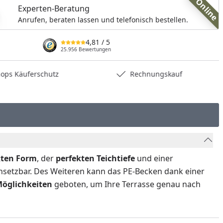
Online
Experten-Beratung
Anrufen, beraten lassen und telefonisch bestellen.
4,81
/ 5
25.956 Bewertungen
hops Käuferschutz
Rechnungskauf
ten Form
, der
perfekten Teichtiefe
und einer
nsetzbar. Des Weiteren kann das PE-Becken dank einer
Möglichkeiten
geboten, um Ihre Terrasse genau nach