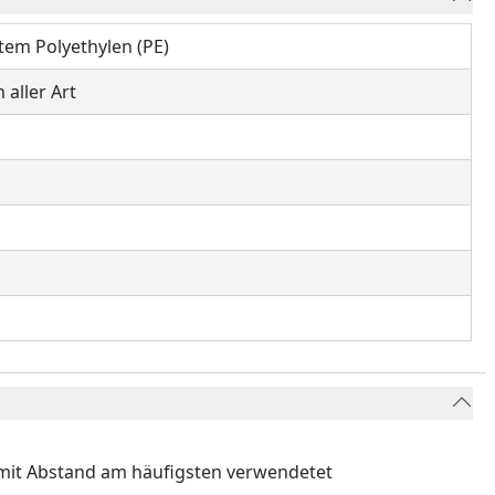
em Polyethylen (PE)
aller Art
it mit Abstand am häufigsten verwendetet