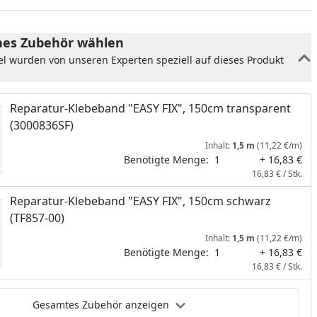
nzufügen
es Zubehör wählen
el wurden von unseren Experten speziell auf dieses Produkt
Reparatur-Klebeband "EASY FIX", 150cm transparent
(3000836SF)
Inhalt:
1,5 m
(11,22 €/m)
Benötigte Menge:
1
+ 16,83 €
16,83 € / Stk.
Reparatur-Klebeband "EASY FIX", 150cm schwarz
(TF857-00)
Inhalt:
1,5 m
(11,22 €/m)
Benötigte Menge:
1
+ 16,83 €
16,83 € / Stk.
Gesamtes Zubehör anzeigen