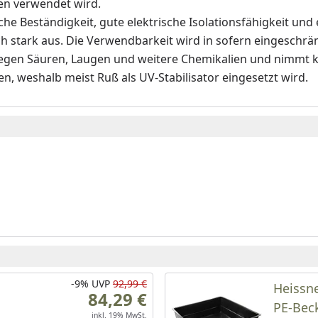
gen verwendet wird.
e Beständigkeit, gute elektrische Isolationsfähigkeit und e
h stark aus. Die Verwendbarkeit wird in sofern eingeschrä
t gegen Säuren, Laugen und weitere Chemikalien und nimmt
 weshalb meist Ruß als UV-Stabilisator eingesetzt wird.
-9%
UVP
92,99 €
Heissne
84,29 €
PE-Beck
inkl. 19% MwSt.