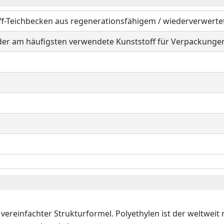
f-Teichbecken aus regenerationsfähigem / wiederverwertet
t der am häufigsten verwendete Kunststoff für Verpackungen 
t vereinfachter Strukturformel. Polyethylen ist der weltwe