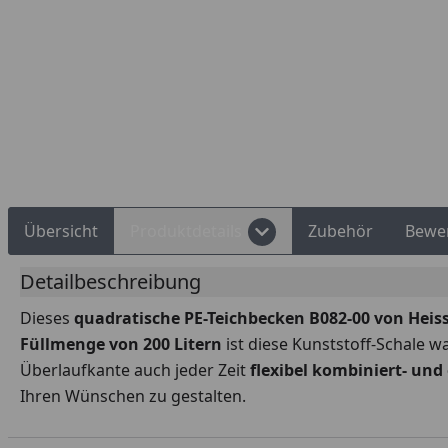
Rechnungskauf
Montageservice
Übersicht
Produktdetails
Zubehör
Bewe
Detailbeschreibung
Dieses
quadratische PE-Teichbecken B082-00 von
Heis
Füllmenge von 200 Litern
ist diese Kunststoff-Schale w
Überlaufkante auch jeder Zeit
flexibel kombiniert- und
Ihren Wünschen zu gestalten.