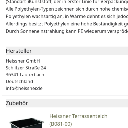
(Standart-)Kunststoff, der in erster Linie für Verpackun
Alle Polyethylen-Typen zeichnen sich durch hohe chemisch
Polyethylen wachsartig an, in Wärme dehnt es sich jedoc
Allerdings besitzt Polyethylen eine hohe Beständigkei
Durch Sonneneinstrahlung kann PE wiederum verspröden,
Hersteller
Heissner GmbH
Schlitzer Straße 24
36341 Lauterbach
Deutschland
info@heissner.de
Zubehör
Heissner Terrassenteich
(B081-00)