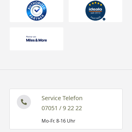
Service Telefon
07051 / 9 22 22
Mo-Fr. 8-16 Uhr