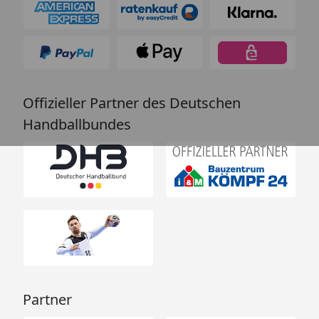
Offizieller Partner des Deutschen
Handballbundes
Partner