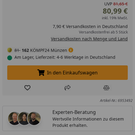
UVP
81,65 €
80,99 €
inkl. 19% MwSt.
7,90 € Versandkosten in Deutschland
Versandkostenfrei ab 5 Stück
Versandkosten nach Menge und Land
81
162
KÖMPF24 Münzen
Am Lager, Lieferzeit: 4-6 Werktage in Deutschland
In den Einkaufswagen
In den Einkaufswagen legen
Produkt zur Wunschliste hinzufügen
Teilen
Produkt Ver
Artikel-Nr.: 6953492
Experten-Beratung
Wertvolle Informationen zu diesem
Produkt erhalten.