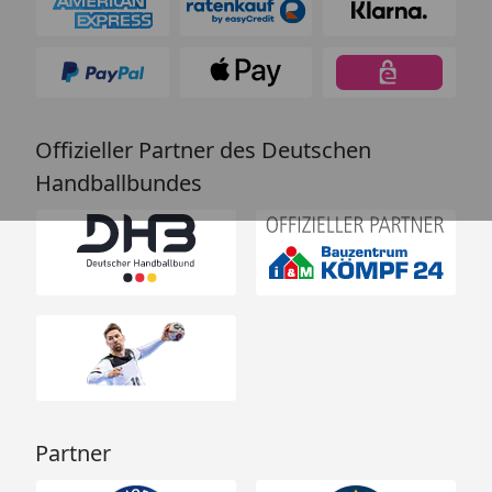
Offizieller Partner des Deutschen
Handballbundes
Partner