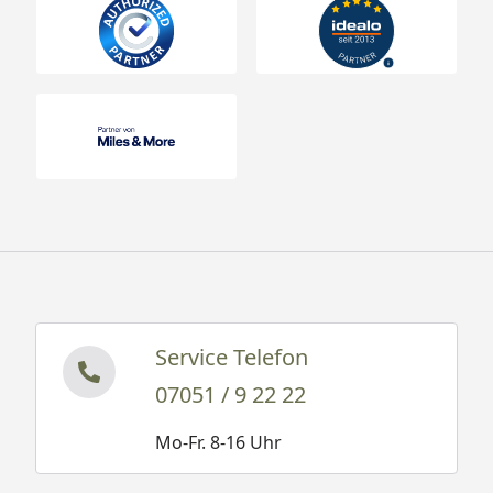
Service Telefon
07051 / 9 22 22
Mo-Fr. 8-16 Uhr