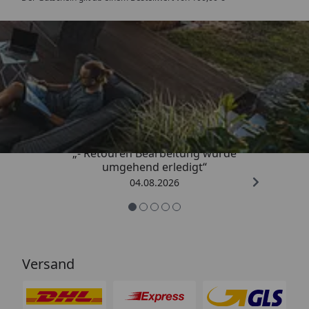
Trusted Shops
4,81
/ 5
„- Retouren Bearbeitung wurde
umgehend erledigt“
04.08.2026
Versand