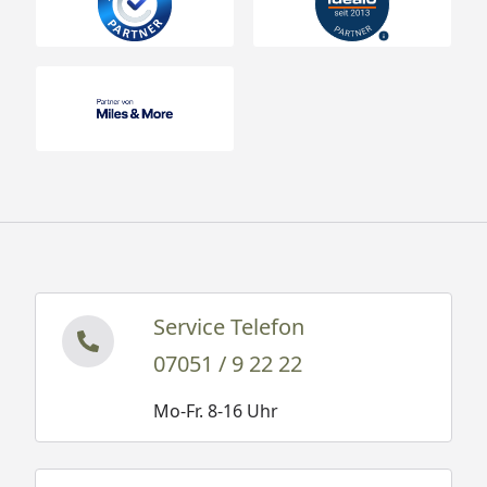
Service Telefon
07051 / 9 22 22
Mo-Fr. 8-16 Uhr