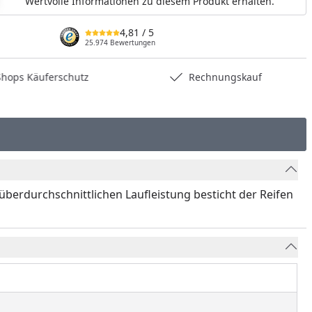
Wertvolle Informationen zu diesem Produkt erhalten.
4,81
/ 5
25.974 Bewertungen
hops Käuferschutz
Rechnungskauf
überdurchschnittlichen Laufleistung besticht der Reifen