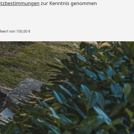
utzbestimmungen
zur Kenntnis genommen
lwert von 100,00 €
rten