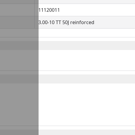
11120011
3.00-10 TT 50J reinforced