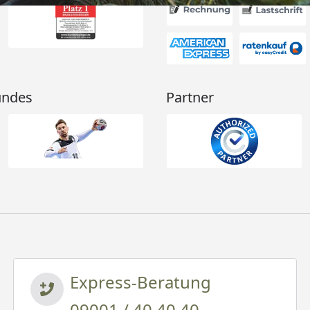
undes
Partner
Express-Beratung
09001 / 40 40 40