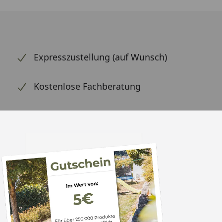
Expresszustellung (auf Wunsch)
Kostenlose Fachberatung