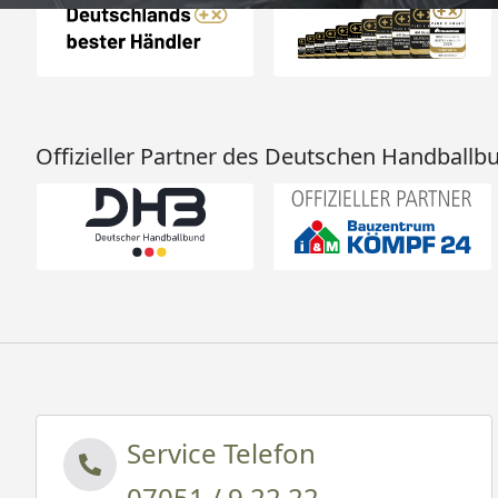
Offizieller Partner des Deutschen Handballb
Service Telefon
07051 / 9 22 22