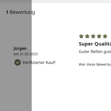
1
Bewertung
Super Qualit
Jürgen
Guter Reifen gut
am 21.02.2025
Verifizierter Kauf!
War diese Bewertun