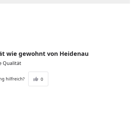
ät wie gewohnt von Heidenau
e Qualität
g hilfreich?
0