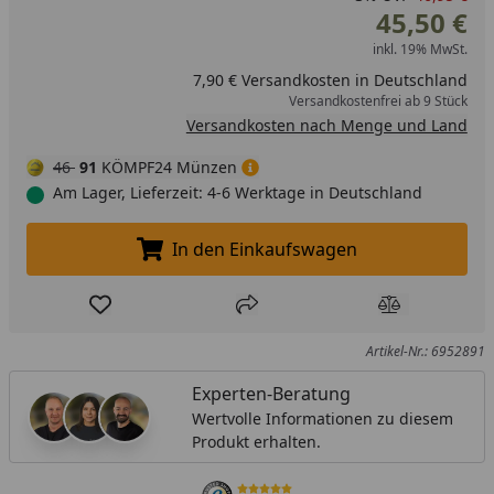
45,50 €
inkl. 19% MwSt.
7,90 € Versandkosten in Deutschland
Versandkostenfrei ab 9 Stück
Versandkosten nach Menge und Land
46
91
KÖMPF24 Münzen
Am Lager, Lieferzeit: 4-6 Werktage in Deutschland
In den Einkaufswagen
In den Einkaufswagen legen
Produkt zur Wunschliste hinzufügen
Teilen
Produkt Ver
Artikel-Nr.: 6952891
Experten-Beratung
Wertvolle Informationen zu diesem
Produkt erhalten.