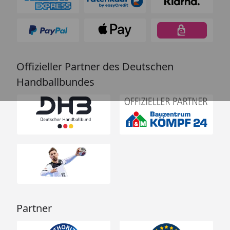
Offizieller Partner des Deutschen
Handballbundes
Partner