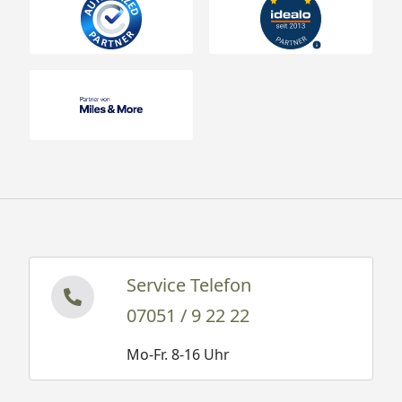
Service Telefon
07051 / 9 22 22
Mo-Fr. 8-16 Uhr