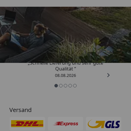
Trusted Shops
4,81
/ 5
„Schnelle Lieferung und sehr gute
Qualität “
08.08.2026
Versand