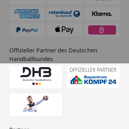
Offizieller Partner des Deutschen
Handballbundes