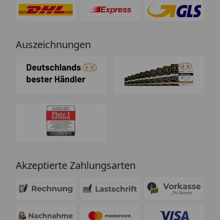
Auszeichnungen
Akzeptierte Zahlungsarten