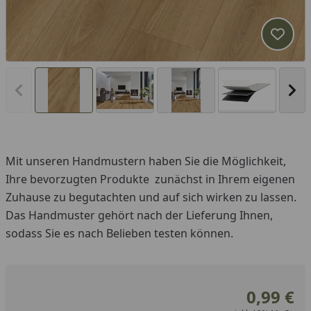
Produk
Vorheriges Bild anzeigen
Näc
Mit unseren Handmustern haben Sie die Möglichkeit,
Ihre bevorzugten Produkte zunächst in Ihrem eigenen
Zuhause zu begutachten und auf sich wirken zu lassen.
Das Handmuster gehört nach der Lieferung Ihnen,
sodass Sie es nach Belieben testen können.
0,99 €