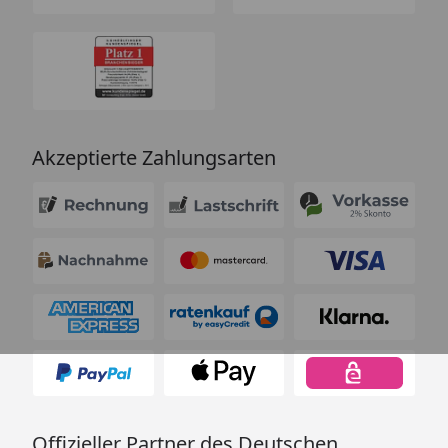
Akzeptierte Zahlungsarten
Offizieller Partner des Deutschen