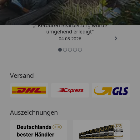
4,81
/ 5
„- Retouren Bearbeitung wurde
umgehend erledigt“
04.08.2026
Versand
Auszeichnungen