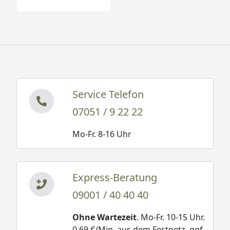
Service Telefon
07051 / 9 22 22
Mo-Fr. 8-16 Uhr
Express-Beratung
09001 / 40 40 40
Ohne Wartezeit
. Mo-Fr. 10-15 Uhr.
0,69 €/Min. aus dem Festnetz, ggf.