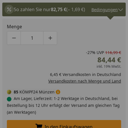
So zahlen Sie nur
82,75 €
(– 1,69 €)
Bedingungen
Menge
Produktmenge um eins verringern
Produktmenge manuell eingeben
Produktmenge um eins erhöhen
-27%
UVP
116,99 €
84,44 €
inkl. 19% MwSt.
6,45 € Versandkosten in Deutschland
Versandkosten nach Menge und Land
85
KÖMPF24 Münzen
Am Lager, Lieferzeit: 1-2 Werktage in Deutschland, bei
Bestellung bis 12 Uhr erfolgt der Versand am gleichen Tag
(an Werktagen)
In den Einkaufswagen