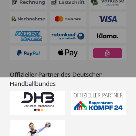
Offizieller Partner des Deutschen
Handballbundes