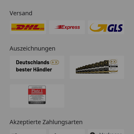
von einem Chat-Bot, der
nichtssagende Antworten schickt
Versand
(auch dass ist leider immer öfter
ein Problem). “
Auszeichnungen
Akzeptierte Zahlungsarten