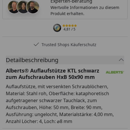
Experten-Beratung
Wertvolle Informationen zu diesem
Produkt erhalten.
4,81
/ 5
Trusted Shops Käuferschutz
Detailbeschreibung
Alberts® Auflaufstütze KTL schwarz
zum Aufschrauben HxB 50x90 mm
Auflaufstütze, mit versenkten Schraublöchern,
Material: Stahl roh, Oberfläche: kataphoretisch
aufgetragener schwarzer Tauchlack, zum
Aufschrauben, Höhe: 50 mm, Breite: 90 mm,
Ausführung: ungelocht, Materialstärke: 4,00 mm,
Anzahl Löcher: 4, Loch: ⌀8 mm