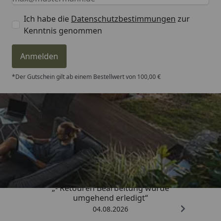
Ich habe die
Datenschutzbestimmungen
zur
Kenntnis genommen
Anmelden
*Der Gutschein gilt ab einem Bestellwert von 100,00 €
Trusted Shops
4,81
/ 5
„- Retouren Bearbeitung wurde
umgehend erledigt“
04.08.2026