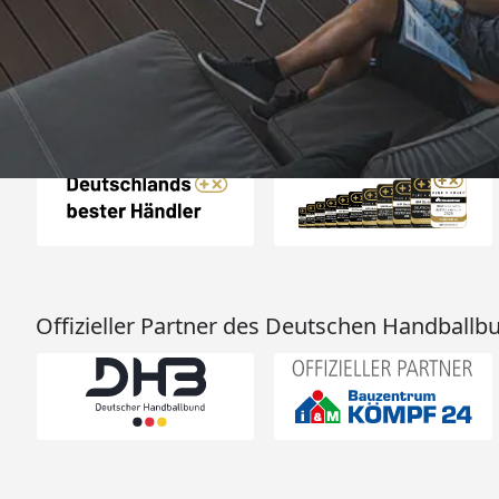
04.08.202
25.957 Bewertungen
Auszeichnungen
Offizieller Partner des Deutschen Handballb