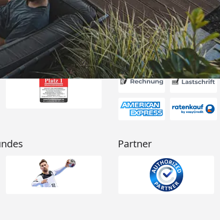
6
Akzeptierte Zahlungsa
undes
Partner