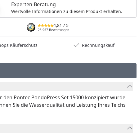
nzufügen
Experten-Beratung
Wertvolle Informationen zu diesem Produkt erhalten.
4,81
/ 5
25.957 Bewertungen
hops Käuferschutz
Rechnungskauf
l für den Pontec PondoPress Set 15000 konzipiert wurde.
önnen Sie die Wasserqualität und Leistung Ihres Teichs