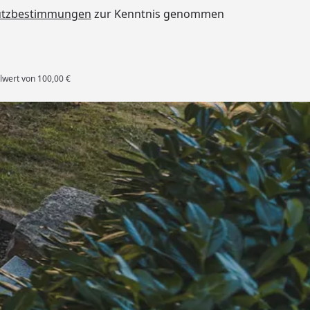
utzbestimmungen
zur Kenntnis genommen
lwert von 100,00 €
rten