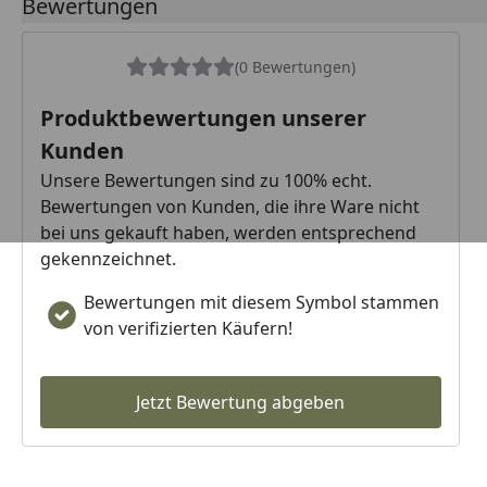
Bewertungen
(0 Bewertungen)
Produktbewertungen unserer
Kunden
Unsere Bewertungen sind zu 100% echt.
Bewertungen von Kunden, die ihre Ware nicht
bei uns gekauft haben, werden entsprechend
gekennzeichnet.
Bewertungen mit diesem Symbol stammen
von verifizierten Käufern!
Jetzt Bewertung abgeben