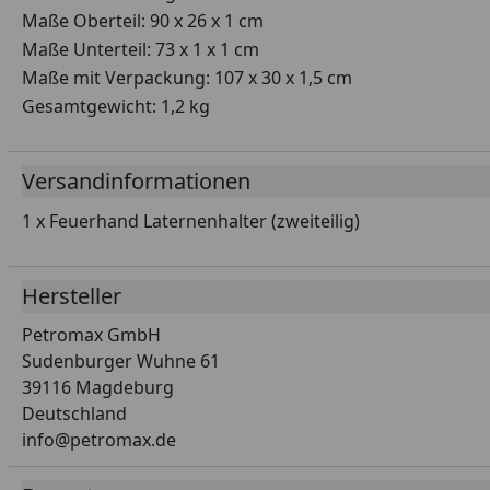
Maße Oberteil: 90 x 26 x 1 cm
Maße Unterteil: 73 x 1 x 1 cm
Maße mit Verpackung: 107 x 30 x 1,5 cm
Gesamtgewicht: 1,2 kg
Versandinformationen
1 x Feuerhand Laternenhalter (zweiteilig)
Hersteller
Petromax GmbH
Sudenburger Wuhne 61
39116 Magdeburg
Deutschland
info@petromax.de