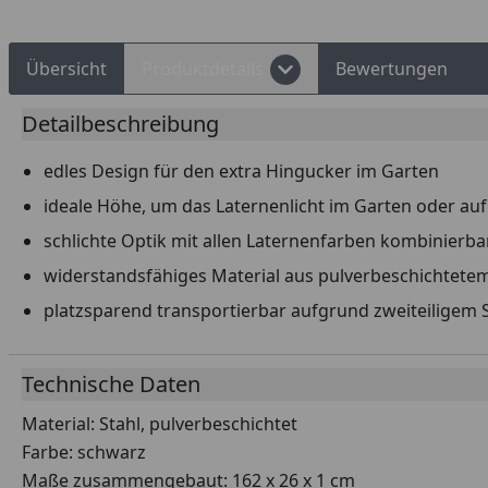
Übersicht
Produktdetails
Bewertungen
Detailbeschreibung
edles Design für den extra Hingucker im Garten
ideale Höhe, um das Laternenlicht im Garten oder auf 
schlichte Optik mit allen Laternenfarben kombinierba
widerstandsfähiges Material aus pulverbeschichtetem
platzsparend transportierbar aufgrund zweiteiligem
Technische Daten
Material: Stahl, pulverbeschichtet
Farbe: schwarz
Maße zusammengebaut: 162 x 26 x 1 cm