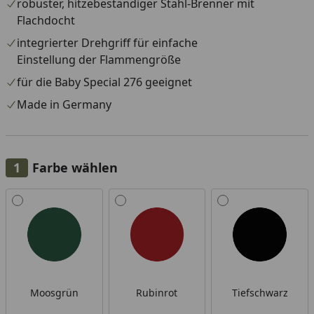
Einzelstück.
robuster, hitzebeständiger Stahl-Brenner mit
Flachdocht
integrierter Drehgriff für einfache
Einstellung der Flammengröße
für die Baby Special 276 geeignet
Made in Germany
Farbe wählen
Alle anzeigen (7)
Moosgrün
Rubinrot
Tiefschwarz