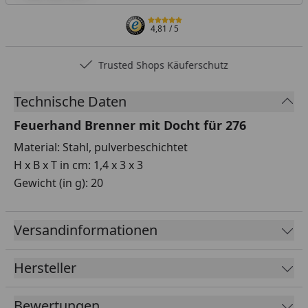
4,81
/ 5
Trusted Shops Käuferschutz
Technische Daten
Feuerhand Brenner mit Docht für 276
Material: Stahl, pulverbeschichtet
H x B x T in cm: 1,4 x 3 x 3
Gewicht (in g): 20
Versandinformationen
Hersteller
Bewertungen