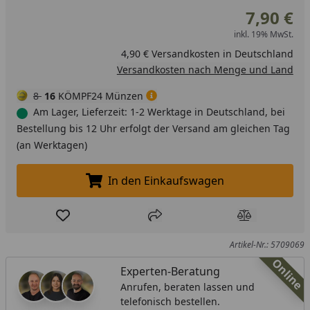
7,90 €
inkl. 19% MwSt.
4,90 € Versandkosten in Deutschland
Versandkosten nach Menge und Land
8
16
KÖMPF24 Münzen
Am Lager, Lieferzeit: 1-2 Werktage in Deutschland, bei
Bestellung bis 12 Uhr erfolgt der Versand am gleichen Tag
(an Werktagen)
In den Einkaufswagen
In den Einkaufswagen legen
Produkt zur Wunschliste hinzufügen
Teilen
Produkt Ver
Artikel-Nr.: 5709069
Online
Experten-Beratung
Anrufen, beraten lassen und
telefonisch bestellen.