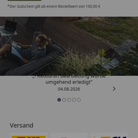
*Der Gutschein gilt ab einem Bestellwert von 100,00 €
Trusted Shops
4,81
/ 5
„- Retouren Bearbeitung wurde
umgehend erledigt“
04.08.2026
Versand