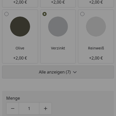
+2,00 €
+2,00 €
+2,00 €
Olive
Verzinkt
Reinweiß
+2,00 €
+2,00 €
Alle anzeigen (7)
Menge
Produktmenge um eins verringern
Produktmenge manuell eingeben
Produktmenge um eins erhöhen