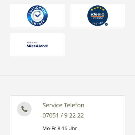
Service Telefon
07051 / 9 22 22
Mo-Fr. 8-16 Uhr