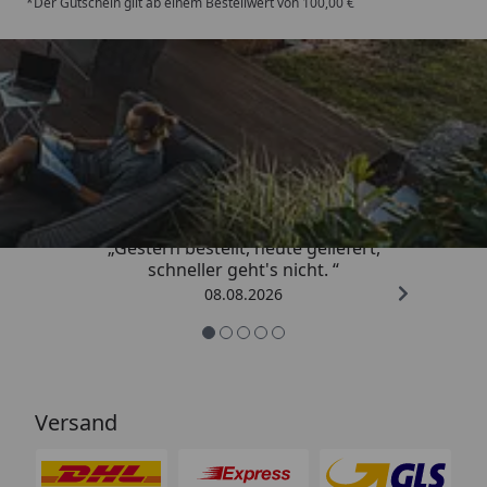
*Der Gutschein gilt ab einem Bestellwert von 100,00 €
Trusted Shops
4,81
/ 5
„Gestern bestellt, heute geliefert,
schneller geht's nicht. “
08.08.2026
Versand