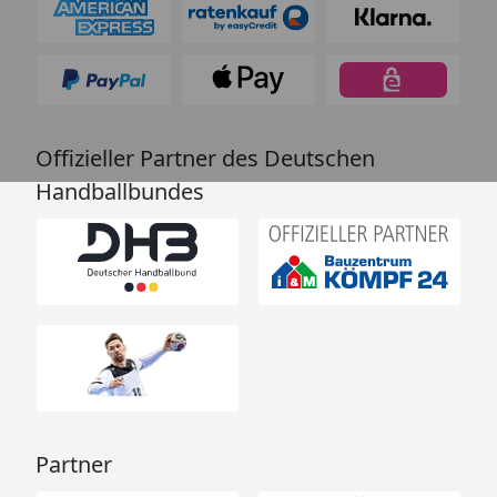
Offizieller Partner des Deutschen
Handballbundes
Partner