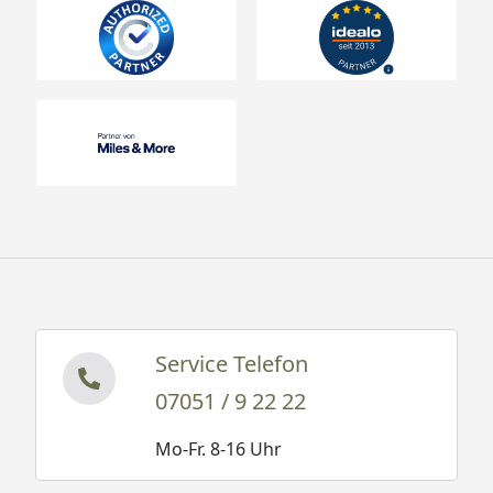
Service Telefon
07051 / 9 22 22
Mo-Fr. 8-16 Uhr