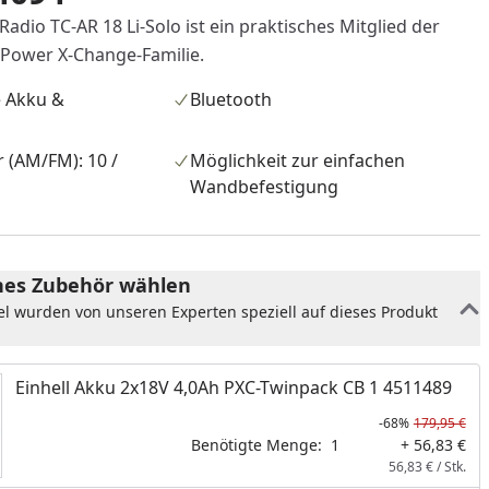
Radio TC-AR 18 Li-Solo ist ein praktisches Mitglied der
 Power X-Change-Familie.
e Akku &
Bluetooth
 (AM/FM): 10 /
Möglichkeit zur einfachen
Wandbefestigung
es Zubehör wählen
el wurden von unseren Experten speziell auf dieses Produkt
Einhell Akku 2x18V 4,0Ah PXC-Twinpack CB 1 4511489
-68%
179,95 €
Benötigte Menge:
1
+ 56,83 €
56,83 € / Stk.