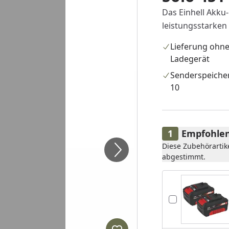
Das Einhell Akku-
leistungsstarken
Lieferung ohn
Ladegerät
Senderspeicher
10
Empfohlen
Diese Zubehörartik
abgestimmt.