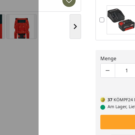
Produkt zur Wunschliste hi
Nächstes Bild anzeigen
Menge
Produktmen
Pro
37
KÖMPF24 
Am Lager, Lie