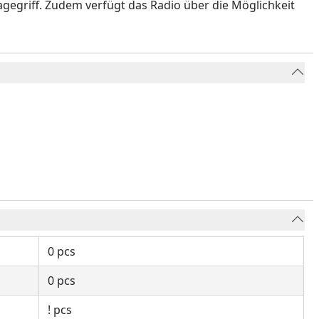
gegriff. Zudem verfügt das Radio über die Möglichkeit
0 pcs
0 pcs
! pcs