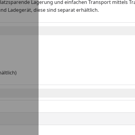
latzsparende Lagerung und einfachen Transport mittels Tra
d Ladegerät, diese sind separat erhältlich.
ältlich)