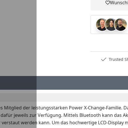
Wunschl
Pro
Deutschlands bester Händler
Trusted S
ches Mitglied der leistungsstarken Power X-Change-Familie.
 dafür jeweils zur Verfügung. Mittels Bluetooth kann das
 verstaut werden kann. Um das hochwertige LCD-Display mit