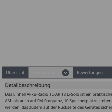
Rechnungskauf
Montageservice
Übersicht
Produktdetails
Bewertungen
Detailbeschreibung
Das Einhell Akku-Radio TC-AR 18 Li-Solo ist ein praktis
AM- als auch auf FM-Frequenz, 10 Speicherplätze stehen
werden, das zudem auf der Rückseite des Gerätes sicher