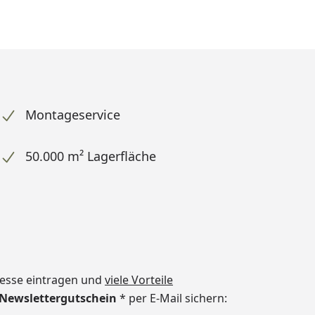
Montageservice
50.000 m² Lagerfläche
dresse eintragen und
viele Vorteile
€ Newslettergutschein
* per E-Mail sichern: