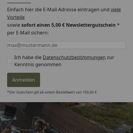
Einfach hier die E-Mail-Adresse eintragen und
viele
Vorteile
sowie
sofort einen 5,00 € Newslettergutschein
*
per E-Mail sichern:
Keine Eingabe erforderlich
Eingabe erforderlich
E-Mail *
Ich habe die
Datenschutzbestimmungen
zur
Kenntnis genommen
Anmelden
*Der Gutschein gilt ab einem Bestellwert von 100,00 €
Trusted Shops