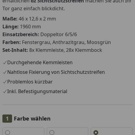
erhältlichen
dz Sichtschutzstreifen
machen Sie auch Ihr
Tor ganz einfach blickdicht.
Maße:
46 x 12,6 x 2 mm
Länge:
1960 mm
Einsatzbereich:
Doppeltor 6/5/6
Farben:
Fenstergrau, Anthrazitgrau, Moosgrün
Set-Inhalt:
8x Klemmleiste, 28x Klemmbock
Durchgehende Kemmleisten
Nahtlose Fixierung von Sichtschutzstreifen
Problemlos kürzbar
Inkl. Befestigungsmaterial
Farbe wählen
Alle anzeigen (3)