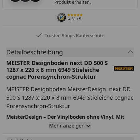
Produkt erhalten.
4,81
/ 5
Trusted Shops Käuferschutz
Detailbeschreibung
MEISTER Designboden next DD 500 S
1287 x 220 x 8 mm 6949 Stieleiche
cognac Porensynchron-Struktur
MEISTER Designboden MeisterDesign. next DD
500 S 1287 x 220 x 8 mm 6949 Stieleiche cognac
Porensynchron-Struktur
MeisterDesign – Der Vinylboden ohne Vinyl. Mit
allen Vorteilen von Vinyl. Ohne seine Nachteile.
Mehr anzeigen
Wohngesund und nachhaltig - Designböden von