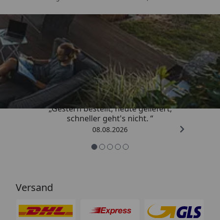
Trusted Shops
4,81
/ 5
„Gestern bestellt, heute geliefert,
schneller geht's nicht. “
08.08.2026
Versand