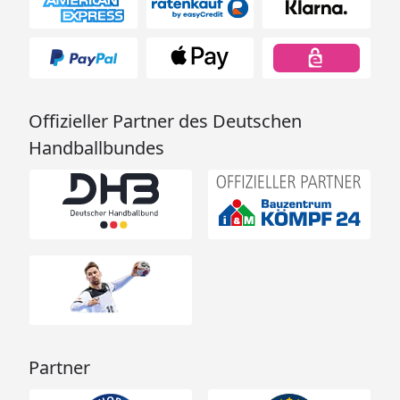
Offizieller Partner des Deutschen
Handballbundes
Partner