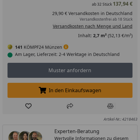
137,94 €
ab
32
Stück
29,90 € Versandkosten in Deutschland
Versandkostenfrei ab 18 Stück
Versandkosten nach Menge und Land
Inhalt:
2,7 m²
(52,13 €/m²)
141
KÖMPF24 Münzen
Am Lager, Lieferzeit: 2-4 Werktage in Deutschland
Muster anfordern
Muster anfordern
In den Einkaufswagen
In den Einkaufswagen legen
Produkt zur Wunschliste hinzufügen
Teilen
Produkt Ver
Artikel-Nr.: 4218463
Experten-Beratung
Wertvolle Informationen zu diesem