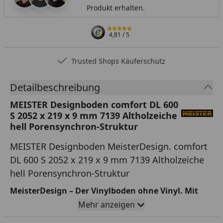
Produkt erhalten.
4,81
/ 5
Trusted Shops Käuferschutz
Detailbeschreibung
MEISTER Designboden comfort DL 600
S 2052 x 219 x 9 mm 7139 Altholzeiche
hell Porensynchron-Struktur
MEISTER Designboden MeisterDesign. comfort
DL 600 S 2052 x 219 x 9 mm 7139 Altholzeiche
hell Porensynchron-Struktur
MeisterDesign – Der Vinylboden ohne Vinyl. Mit
allen Vorteilen von Vinyl. Ohne seine Nachteile.
Mehr anzeigen
Wohngesund und nachhaltig - Designböden von