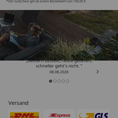
*Der Gutschein gilt ab einem Bestellwert von 100,00 €
Trusted Shops
4,81
/ 5
„Gestern bestellt, heute geliefert,
schneller geht's nicht. “
08.08.2026
Versand