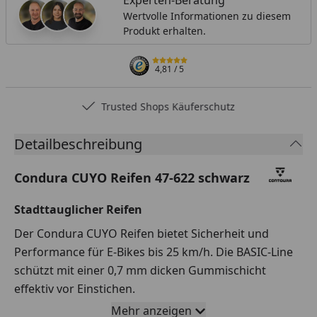
Wertvolle Informationen zu diesem
Produkt erhalten.
4,81
/ 5
Trusted Shops Käuferschutz
Detailbeschreibung
Condura CUYO Reifen 47-622 schwarz
Stadttauglicher Reifen
Der Condura CUYO Reifen bietet Sicherheit und
Performance für E-Bikes bis 25 km/h. Die BASIC-Line
schützt mit einer 0,7 mm dicken Gummischicht
effektiv vor Einstichen.
Mehr anzeigen
Optimaler Einsatzbereich