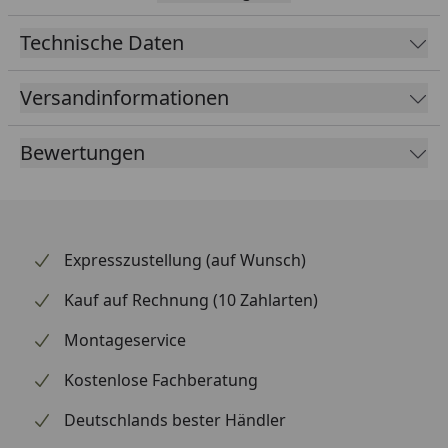
Dieser Drahtreifen eignet sich perfekt für City- und
Technische Daten
Trekkingtouren. Dank Reflexstreifen bleibt die
Sichtbarkeit im Verkehr gewährleistet.
Versandinformationen
Bewertungen
Expresszustellung (auf Wunsch)
Kauf auf Rechnung (10 Zahlarten)
Montageservice
Kostenlose Fachberatung
Deutschlands bester Händler