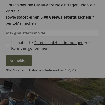
Einfach hier die E-Mail-Adresse eintragen und
viele
Vorteile
sowie
sofort einen 5,00 € Newslettergutschein
*
per E-Mail sichern:
Keine Eingabe erforderlich
Eingabe erforderlich
E-Mail *
Ich habe die
Datenschutzbestimmungen
zur
Kenntnis genommen
Anmelden
*Der Gutschein gilt ab einem Bestellwert von 100,00 €
Trusted Shops