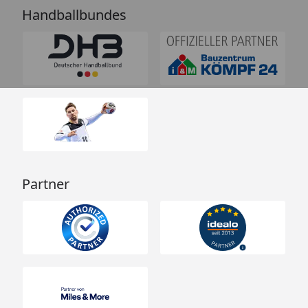
Handballbundes
Partner