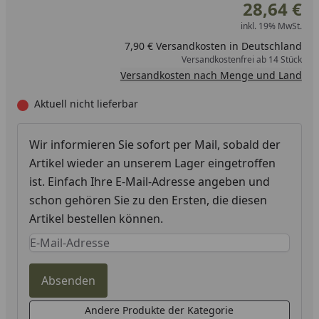
28,64 €
inkl. 19% MwSt.
7,90 € Versandkosten in Deutschland
Versandkostenfrei ab 14 Stück
Versandkosten nach Menge und Land
Aktuell nicht lieferbar
Wir informieren Sie sofort per Mail, sobald der
Artikel wieder an unserem Lager eingetroffen
ist. Einfach Ihre E-Mail-Adresse angeben und
schon gehören Sie zu den Ersten, die diesen
Artikel bestellen können.
Keine Eingabe erforderlich
Eingabe erforderlich
Absenden
Andere Produkte der Kategorie