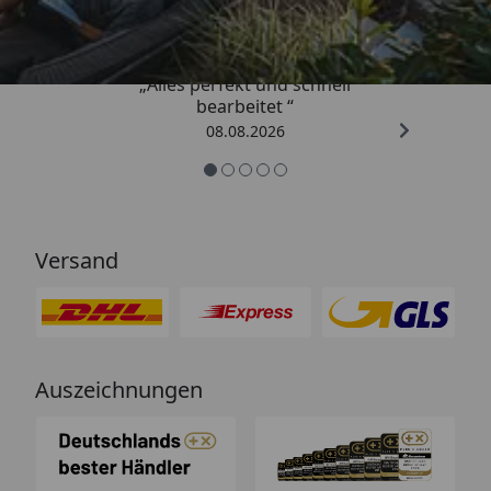
4,81
/ 5
„Alles perfekt und schnell
bearbeitet “
08.08.2026
Versand
Auszeichnungen