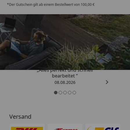
*Der Gutschein gilt ab einem Bestellwert von 100,00 €
Trusted Shops
4,81
/ 5
„Alles perfekt und schnell
bearbeitet “
08.08.2026
Versand