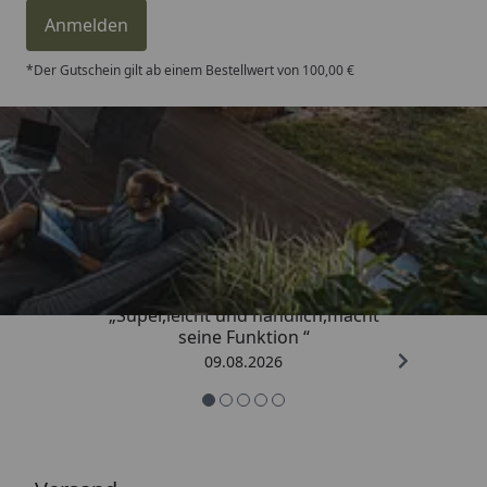
Anmelden
*Der Gutschein gilt ab einem Bestellwert von 100,00 €
Trusted Shops
4,81
/ 5
„Super,leicht und handlich,macht
seine Funktion “
09.08.2026