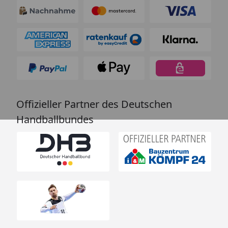
Offizieller Partner des Deutschen
Handballbundes