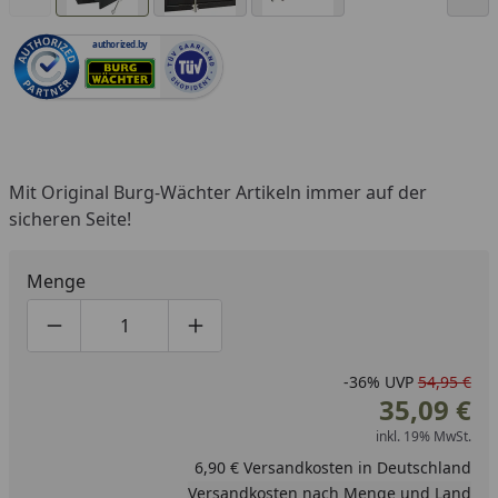
authorized.by
Mit Original Burg-Wächter Artikeln immer auf der
sicheren Seite!
Menge
Produktmenge um eins verringern
Produktmenge manuell eingeben
Produktmenge um eins erhöhen
-36%
UVP
54,95 €
35,09 €
inkl. 19% MwSt.
6,90 € Versandkosten in Deutschland
Versandkosten nach Menge und Land