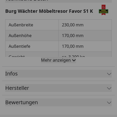
Burg Wächter Möbeltresor Favor S1 K
Außenbreite
230,00 mm
Außenhöhe
170,00 mm
Außentiefe
170,00 mm
Gewicht
ca. 3,200 kg
Mehr anzeigen
Volumen
ca. 6,60 L
Infos
Hersteller
Bewertungen