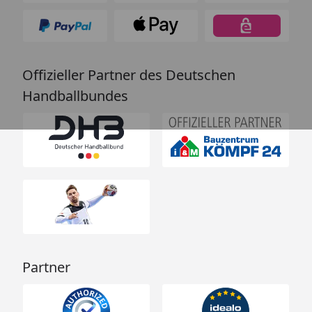
Offizieller Partner des Deutschen
Handballbundes
Partner