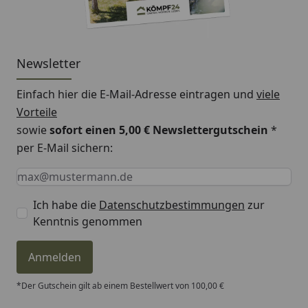
Newsletter
Einfach hier die E-Mail-Adresse eintragen und
viele
Vorteile
sowie
sofort einen 5,00 € Newslettergutschein
*
per E-Mail sichern:
Keine Eingabe erforderlich
Eingabe erforderlich
E-Mail *
Ich habe die
Datenschutzbestimmungen
zur
Kenntnis genommen
Anmelden
*Der Gutschein gilt ab einem Bestellwert von 100,00 €