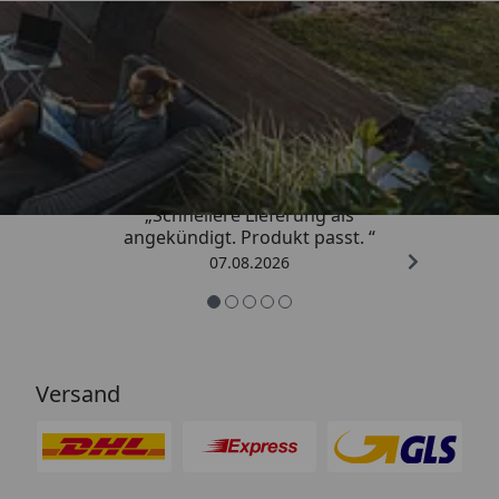
Trusted Shops
4,81
/ 5
„Schnellere Lieferung als
angekündigt. Produkt passt. “
07.08.2026
Versand