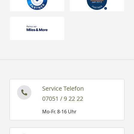
Service Telefon
07051 / 9 22 22
Mo-Fr. 8-16 Uhr