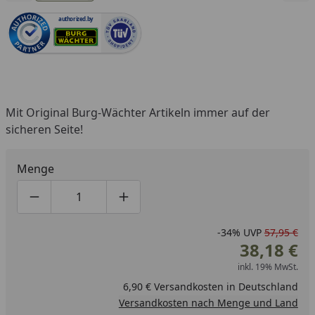
authorized.by
Mit Original Burg-Wächter Artikeln immer auf der
sicheren Seite!
Menge
Produktmenge um eins verringern
Produktmenge manuell eingeben
Produktmenge um eins erhöhen
-34%
UVP
57,95 €
38,18 €
inkl. 19% MwSt.
6,90 € Versandkosten in Deutschland
Versandkosten nach Menge und Land