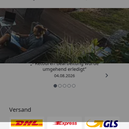
Trusted Shops
4,81
/ 5
„- Retouren Bearbeitung wurde
umgehend erledigt“
04.08.2026
Versand