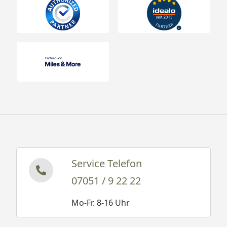
Service Telefon
07051 / 9 22 22
Mo-Fr. 8-16 Uhr