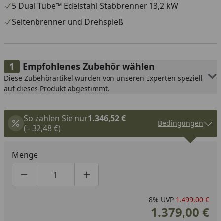
5 Dual Tube™ Edelstahl Stabbrenner 13,2 kW
Seitenbrenner und Drehspieß
Empfohlenes Zubehör wählen
Diese Zubehörartikel wurden von unseren Experten speziell
auf dieses Produkt abgestimmt.
So zahlen Sie nur
1.346,52 €
Bedingungen
(– 32,48 €)
Menge
Produktmenge um eins verringern
Produktmenge manuell eingeben
Produktmenge um eins erhöhen
-8%
UVP
1.499,00 €
1.379,00 €