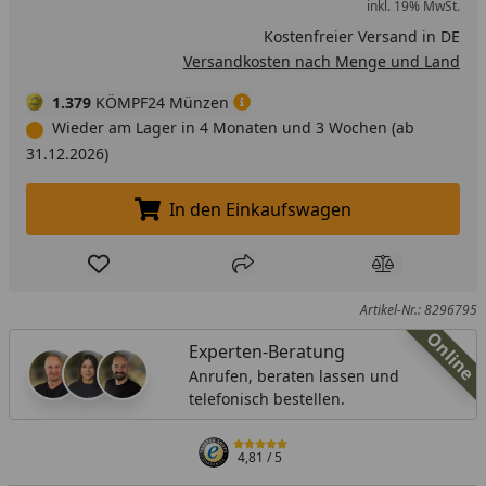
inkl. 19% MwSt.
Kostenfreier Versand in DE
Versandkosten nach Menge und Land
1.379
KÖMPF24 Münzen
Wieder am Lager in 4 Monaten und 3 Wochen (ab
31.12.2026)
In den Einkaufswagen
In den Einkaufswagen legen
Produkt zur Wunschliste hinzufügen
Teilen
Produkt Ver
Artikel-Nr.: 8296795
Online
Experten-Beratung
Anrufen, beraten lassen und
telefonisch bestellen.
4,81
/ 5