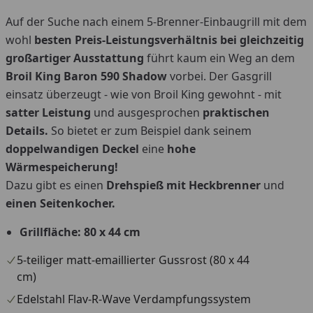
Auf der Suche nach einem 5-Brenner-Einbaugrill mit dem
wohl
besten Preis-Leistungsverhältnis bei gleichzeitig
großartiger Ausstattung
führt kaum ein Weg an dem
Broil King Baron 590 Shadow
vorbei. Der Gasgrill
einsatz überzeugt - wie von Broil King gewohnt - mit
satter Leistung
und ausgesprochen
praktischen
Details.
So bietet er zum Beispiel dank seinem
doppelwandigen Deckel
eine
hohe
Wärmespeicherung!
Dazu gibt es einen
Drehspieß mit Heckbrenner
und
einen Seitenkocher.
Grillfläche: 80 x 44 cm
5-teiliger matt-emaillierter Gussrost (80 x 44
cm)
Edelstahl Flav-R-Wave Verdampfungssystem