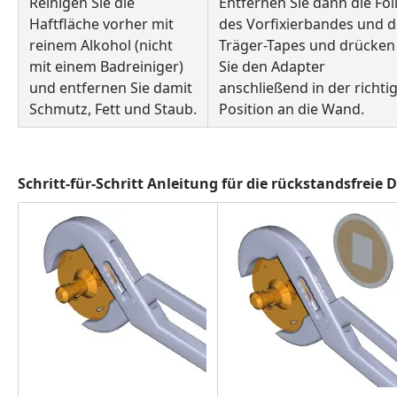
Reinigen Sie die
Entfernen Sie dann die Fol
Haftfläche vorher mit
des Vorfixierbandes und d
reinem Alkohol (nicht
Träger-Tapes und drücken
mit einem Badreiniger)
Sie den Adapter
und entfernen Sie damit
anschließend in der richti
Schmutz, Fett und Staub.
Position an die Wand.
Schritt-für-Schritt Anleitung für die rückstandsfrei