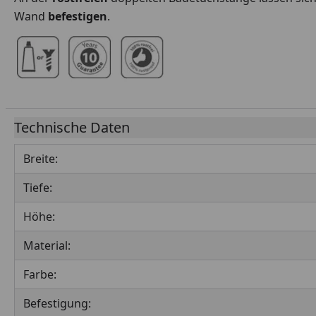
Wand
befestigen
.
Technische Daten
Breite:
Tiefe:
Höhe:
Material:
Farbe:
Befestigung: