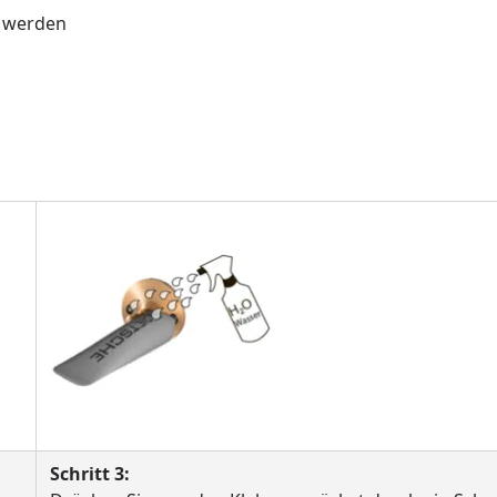
t werden
Schritt 3: