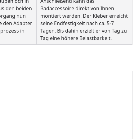
aubenloch in
Anschließend kann das
aus den beiden
Badaccessoire direkt von Ihnen
Vorgang nun
montiert werden. Der Kleber erreicht
e den Adapter
seine Endfestigkeit nach ca. 5-7
prozess in
Tagen. Bis dahin erzielt er von Tag zu
Tag eine höhere Belastbarkeit.