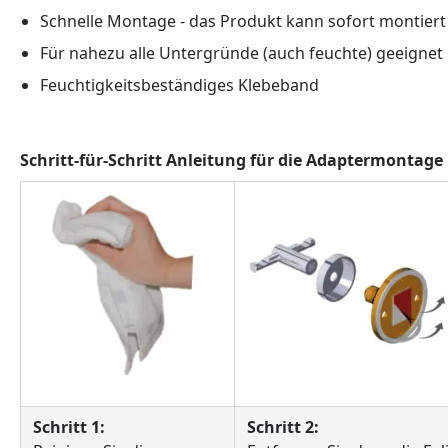
Schnelle Montage - das Produkt kann sofort montier
Für nahezu alle Untergründe (auch feuchte) geeignet
Feuchtigkeitsbeständiges Klebeband
Schritt-für-Schritt Anleitung für die Adaptermontage
Schritt 1:
Schritt 2: