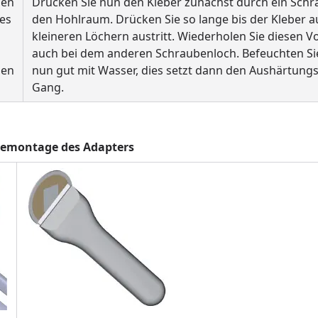
ien
Drücken Sie nun den Kleber zunächst durch ein Schr
es
den Hohlraum. Drücken Sie so lange bis der Kleber 
kleineren Löchern austritt. Wiederholen Sie diesen 
auch bei dem anderen Schraubenloch. Befeuchten Si
gen
nun gut mit Wasser, dies setzt dann den Aushärtungs
Gang.
e Demontage des Adapters