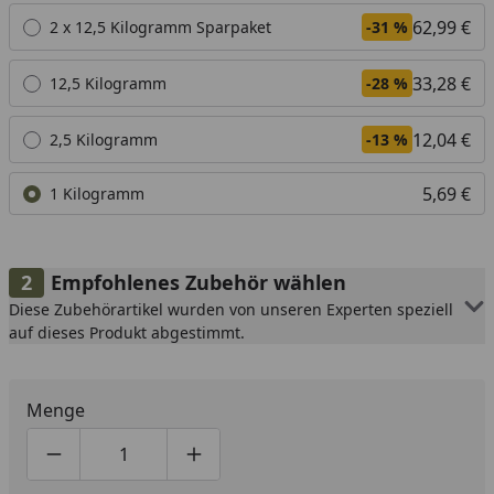
Alle anzeigen (4)
62,99 €
2 x 12,5 Kilogramm Sparpaket
-31 %
33,28 €
12,5 Kilogramm
-28 %
12,04 €
2,5 Kilogramm
-13 %
5,69 €
1 Kilogramm
Empfohlenes Zubehör wählen
Diese Zubehörartikel wurden von unseren Experten speziell
auf dieses Produkt abgestimmt.
Menge
Produktmenge um eins verringern
Produktmenge manuell eingeben
Produktmenge um eins erhöhen