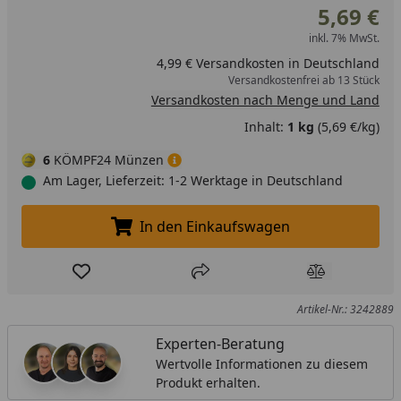
5,69 €
inkl. 7% MwSt.
4,99 € Versandkosten in Deutschland
Versandkostenfrei ab 13 Stück
Versandkosten nach Menge und Land
Inhalt:
1 kg
(5,69 €/kg)
6
KÖMPF24 Münzen
Am Lager, Lieferzeit: 1-2 Werktage in Deutschland
In den Einkaufswagen
In den Einkaufswagen legen
Produkt zur Wunschliste hinzufügen
Teilen
Produkt Ver
Artikel-Nr.: 3242889
Experten-Beratung
Wertvolle Informationen zu diesem
Produkt erhalten.