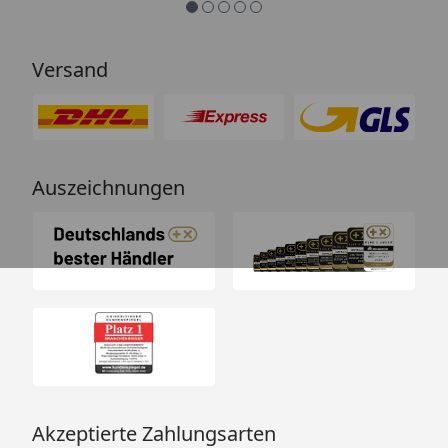
Versand
Auszeichnungen
Akzeptierte Zahlungsarten