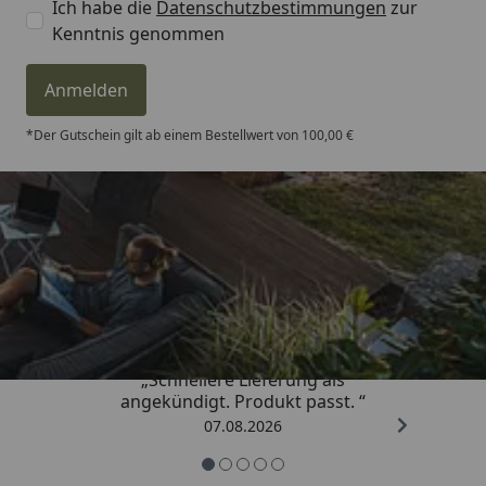
Ich habe die
Datenschutzbestimmungen
zur
Kenntnis genommen
Anmelden
*Der Gutschein gilt ab einem Bestellwert von 100,00 €
Trusted Shops
4,81
/ 5
„Schnellere Lieferung als
angekündigt. Produkt passt. “
07.08.2026