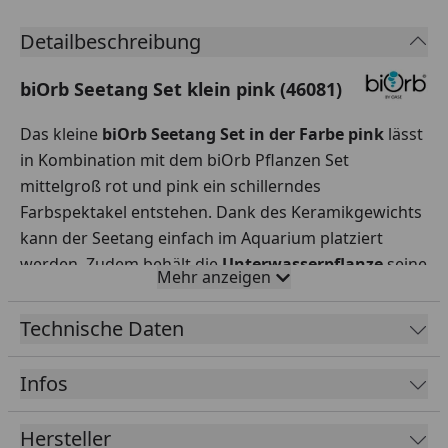
Detailbeschreibung
biOrb Seetang Set klein pink (46081)
Das kleine
biOrb Seetang Set in der Farbe pink
lässt
in Kombination mit dem biOrb Pflanzen Set
mittelgroß rot und pink ein schillerndes
Farbspektakel entstehen. Dank des Keramikgewichts
kann der Seetang einfach im Aquarium platziert
werden. Zudem behält die
Unterwasserpflanze
seine
Mehr anzeigen
vorhergesehene Position bei und setzt tolle farbliche
Akzente.
Technische Daten
Infos
Hersteller