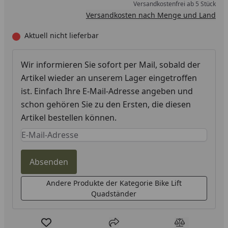
Versandkostenfrei ab 5 Stück
Versandkosten nach Menge und Land
Aktuell nicht lieferbar
Wir informieren Sie sofort per Mail, sobald der
Artikel wieder an unserem Lager eingetroffen
ist. Einfach Ihre E-Mail-Adresse angeben und
schon gehören Sie zu den Ersten, die diesen
Artikel bestellen können.
Keine Eingabe erforderlich
Eingabe erforderlich
Absenden
Andere Produkte der Kategorie Bike Lift
Quadständer
Produkt zur Wunschliste hinzufügen
Teilen
Produkt Ver