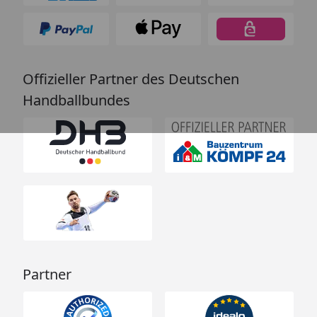
Offizieller Partner des Deutschen
Handballbundes
Partner