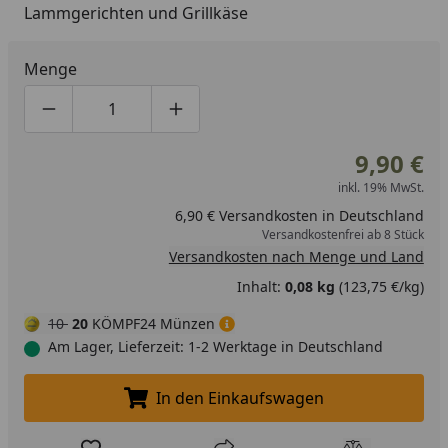
Nüssen enthalten.
Lammgerichten und Grillkäse
Menge
Produktmenge um eins verringern
Produktmenge manuell eingeben
Produktmenge um eins erhöhen
9,90 €
inkl. 19% MwSt.
6,90 € Versandkosten in Deutschland
Versandkostenfrei ab 8 Stück
Versandkosten nach Menge und Land
Inhalt:
0,08 kg
(123,75 €/kg)
10
20
KÖMPF24 Münzen
Am Lager, Lieferzeit: 1-2 Werktage in Deutschland
In den Einkaufswagen
In den Einkaufswagen legen