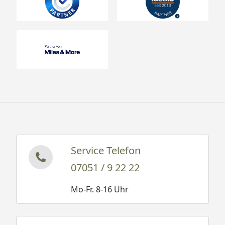
Service Telefon
07051 / 9 22 22
Mo-Fr. 8-16 Uhr