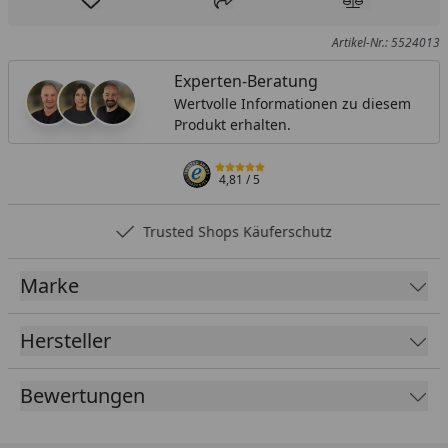
Produkt zur Wunschliste hinzufügen
Teilen
Produkt Ver
Artikel-Nr.: 5524013
Experten-Beratung
Wertvolle Informationen zu diesem
Produkt erhalten.
4,81
/ 5
Trusted Shops Käuferschutz
Marke
Hersteller
Bewertungen